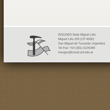
INSUGEO Sede Miguel Lillo
Miguel Lillo 205 (CP 4000)
San Miguel de Tucumán, Argentina
Tel-Fax: +54 (381) 4236385
insugeo@csnat.unt.edu.ar