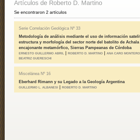
Artículos de Roberto D. Martino
Se encontraron 2 artículos
Serie Correlación Geológica Nº 33
Metodología de análisis mediante el uso de información satelit
estructura y morfología del sector norte del batolito de Achala
encajonante metamórfico, Sierras Pampeanas de Córdoba
|
|
ERNESTO GUILLERMO ABRIL
ROBERTO D. MARTINO
ANA CARO MONTERO
BEATRIZ GUERESCHI
Miscelánea Nº 16
Eberhard Rimann y su Legado a la Geología Argentina
|
GUILLERMO L. ALBANESI
ROBERTO D. MARTINO