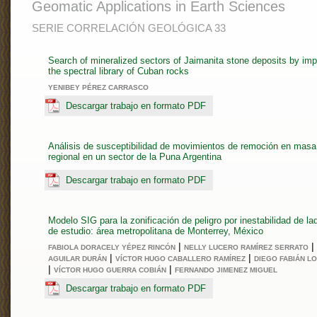
Geomatic Applications in Earth Sciences
SERIE CORRELACIÓN GEOLÓGICA 33
Search of mineralized sectors of Jaimanita stone deposits by im
the spectral library of Cuban rocks
YENIBEY PÉREZ CARRASCO
Descargar trabajo en formato PDF
Análisis de susceptibilidad de movimientos de remoción en masa
regional en un sector de la Puna Argentina
Descargar trabajo en formato PDF
Modelo SIG para la zonificación de peligro por inestabilidad de la
de estudio: área metropolitana de Monterrey, México
|
|
FABIOLA DORACELY YÉPEZ RINCÓN
NELLY LUCERO RAMÍREZ SERRATO
|
|
AGUILAR DURÁN
VÍCTOR HUGO CABALLERO RAMÍREZ
DIEGO FABIÁN L
|
|
VÍCTOR HUGO GUERRA COBIÁN
FERNANDO JIMENEZ MIGUEL
Descargar trabajo en formato PDF