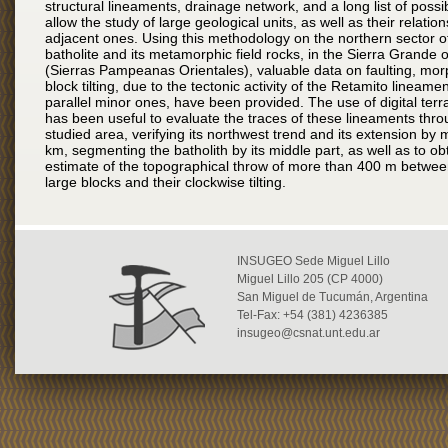
structural lineaments, drainage network, and a long list of possibi
allow the study of large geological units, as well as their relation
adjacent ones. Using this methodology on the northern sector o
batholite and its metamorphic field rocks, in the Sierra Grande
(Sierras Pampeanas Orientales), valuable data on faulting, mo
block tilting, due to the tectonic activity of the Retamito lineame
parallel minor ones, have been provided. The use of digital ter
has been useful to evaluate the traces of these lineaments thr
studied area, verifying its northwest trend and its extension by
km, segmenting the batholith by its middle part, as well as to ob
estimate of the topographical throw of more than 400 m betwee
large blocks and their clockwise tilting.
INSUGEO Sede Miguel Lillo
Miguel Lillo 205 (CP 4000)
San Miguel de Tucumán, Argentina
Tel-Fax: +54 (381) 4236385
insugeo@csnat.unt.edu.ar