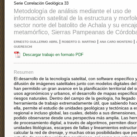
Serie Correlación Geológica 33
Metodología de análisis mediante el uso de
información satelital de la estructura y morfol
sector norte del batolito de Achala y su enca
metamórfico, Sierras Pampeanas de Córdob
|
|
|
ERNESTO GUILLERMO ABRIL
ROBERTO D. MARTINO
ANA CARO MONTERO
GUERESCHI
Descargar trabajo en formato PDF
Resumen
El desarrollo de la tecnología satelital, con software específico 
difusión de imágenes satelitales junto con modelos digitales del
han permitido un gran avance en la planificación territorial del 
usos agronómicos y urbanos, el desarrollo de mapas específic
riesgos naturales. Dentro del campo de la geología, ha llegado
herramienta de trabajo extremadamente útil, que sabiendo hac
ella, permite el estudio de unidades geológicas y tectónicas a e
regional e incluso global, las cuales, debido a sus dimensiones
podido observarse desde una perspectiva más amplia. Las her
de procesamiento digital, a través de algoritmos, permiten disc
unidades litológicas, escarpes de fallas y lineamientos estructur
calcular la red de drenaje, y muchas otras posibilidades que pe