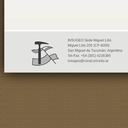
INSUGEO Sede Miguel Lillo
Miguel Lillo 205 (CP 4000)
San Miguel de Tucumán, Argentina
Tel-Fax: +54 (381) 4236385
insugeo@csnat.unt.edu.ar