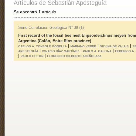
Artículos de Sebastián Apesteguía
Se encontró 1 artículo
Serie Correlación Geológica Nº 39 (1)
First record of the fossil bee nest Elipsoideichnus meyeri fro
Argentina (Colón, Entre Ríos province)
|
|
|
CARLOS A. CONSOLE GONELLA
MARIANO VERDE
SILVINA DE VALAIS
S
|
|
|
APESTEGUÍA
IGNACIO DÍAZ MARTÍNEZ
PABLO A. GALLINA
FEDERICO A.
|
|
PAOLO CITTON
FLORENCIO GILBERTO ACEÑOLAZA