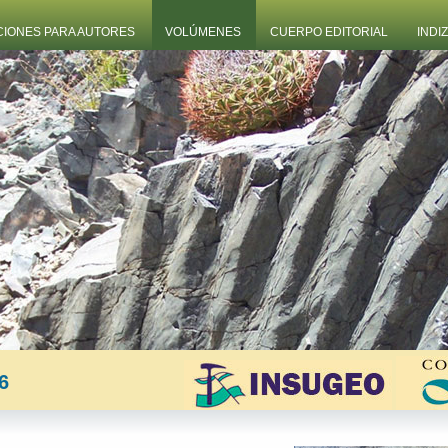
CIONES PARA AUTORES
VOLÚMENES
CUERPO EDITORIAL
INDI
6