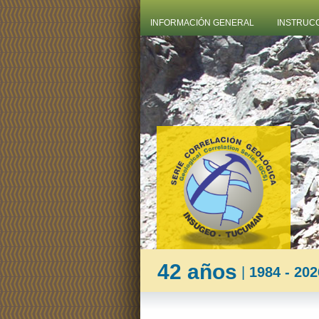
INFORMACIÓN GENERAL
INSTRUC
42 años
|
1984 - 202