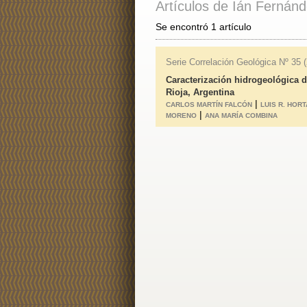
Artículos de Ián Fernán
Se encontró 1 artículo
Serie Correlación Geológica Nº 35 (
Caracterización hidrogeológica d
Rioja, Argentina
|
CARLOS MARTÍN FALCÓN
LUIS R. HORT
|
MORENO
ANA MARÍA COMBINA