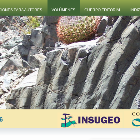
CIONES PARA AUTORES
VOLÚMENES
CUERPO EDITORIAL
INDI
6