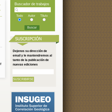
Buscador de trabajos
r
?
Todo
Autor
Título
Dejenos su dirección de
email y le mantendremos al
tanto de la publicación de
f
nuevas ediciones