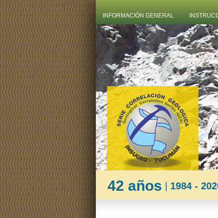
INFORMACIÓN GENERAL
INSTRUC
42 años
|
1984 - 202