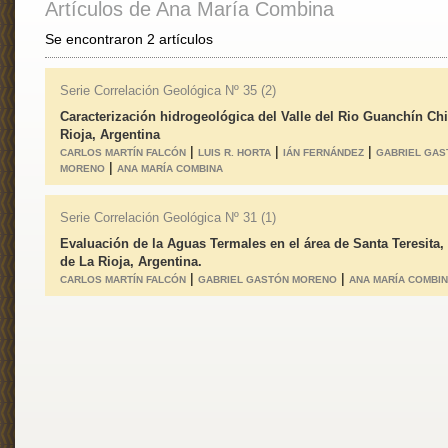
Artículos de Ana María Combina
Se encontraron 2 artículos
Serie Correlación Geológica Nº 35 (2)
Caracterización hidrogeológica del Valle del Rio Guanchín Chi
Rioja, Argentina
|
|
|
CARLOS MARTÍN FALCÓN
LUIS R. HORTA
IÁN FERNÁNDEZ
GABRIEL GAS
|
MORENO
ANA MARÍA COMBINA
Serie Correlación Geológica Nº 31 (1)
Evaluación de la Aguas Termales en el área de Santa Teresita,
de La Rioja, Argentina.
|
|
CARLOS MARTÍN FALCÓN
GABRIEL GASTÓN MORENO
ANA MARÍA COMBI