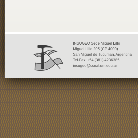
INSUGEO Sede Miguel Lillo
Miguel Lillo 205 (CP 4000)
San Miguel de Tucumán, Argentina
Tel-Fax: +54 (381) 4236385
insugeo@csnat.unt.edu.ar