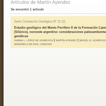
Artículos de Martín Ayendez
Se encontró 1 artículo
Serie Correlación Geológica Nº 31 (2)
Estudio geológico del Manto Ferrífero II de la Formación Lipe
(Silúrico), noroeste argentino: consideraciones paleoambienta
genéticas
|
|
VANINA L. LÓPEZ DE AZAREVICH
MARTÍN AYENDEZ
MIGUEL B. AZAREVIC
MARIANELA DE PAUL CAMACHO