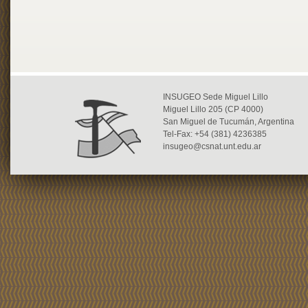
INSUGEO Sede Miguel Lillo
Miguel Lillo 205 (CP 4000)
San Miguel de Tucumán, Argentina
Tel-Fax: +54 (381) 4236385
insugeo@csnat.unt.edu.ar