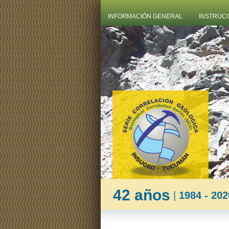
INFORMACIÓN GENERAL
INSTRUC
42 años
|
1984 - 202