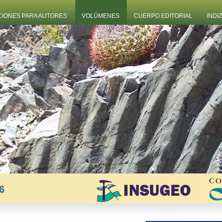
CIONES PARA AUTORES
VOLÚMENES
CUERPO EDITORIAL
INDI
6