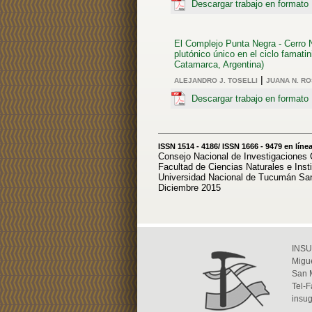
Descargar trabajo en format
El Complejo Punta Negra - Cerro 
plutónico único en el ciclo famatin
Catamarca, Argentina)
|
ALEJANDRO J. TOSELLI
JUANA N. RO
Descargar trabajo en format
ISSN 1514 - 4186/ ISSN 1666 - 9479 en líne
Consejo Nacional de Investigaciones 
Facultad de Ciencias Naturales e Insti
Universidad Nacional de Tucumán Sa
Diciembre 2015
INSU
Migue
San 
Tel-
insu