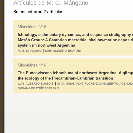
Artículos de M. G. Mángano
Se encontraron 2 artículos
Miscelánea Nº 6
Ichnology, sedimentary dynamics, and sequence stratigraphy o
Mesón Group: A Cambrian macrotidal shallow-marine deposit
system im northwest Argentina
|
M. G. MÁNGANO
LUIS ALBERTO BUATOIS
Miscelánea Nº 6
The Puncoviscana ichnofauna of northwest Argentina: A glimp
the ecology of the Precambrian-Cambrian transition
|
|
LUIS ALBERTO BUATOIS
M. G. MÁNGANO
FLORENCIO GILBERTO ACEÑOL
SUSANA BEATRÍZ ESTEBAN