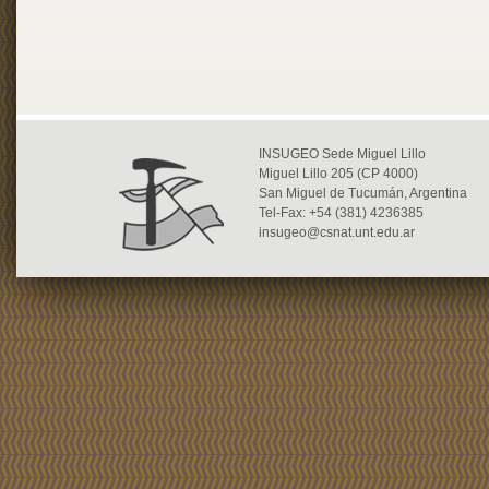
INSUGEO Sede Miguel Lillo
Miguel Lillo 205 (CP 4000)
San Miguel de Tucumán, Argentina
Tel-Fax: +54 (381) 4236385
insugeo@csnat.unt.edu.ar