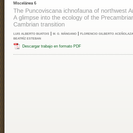
Miscelánea 6
The Puncoviscana ichnofauna of northwest A
A glimpse into the ecology of the Precambria
Cambrian transition
|
|
LUIS ALBERTO BUATOIS
M. G. MÁNGANO
FLORENCIO GILBERTO ACEÑOLAZ
BEATRÍZ ESTEBAN
Descargar trabajo en formato PDF