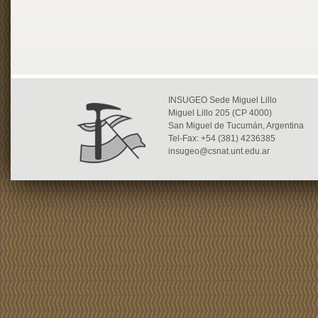
INSUGEO Sede Miguel Lillo
Miguel Lillo 205 (CP 4000)
San Miguel de Tucumán, Argentina
Tel-Fax: +54 (381) 4236385
insugeo@csnat.unt.edu.ar