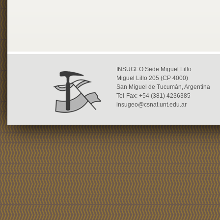
INSUGEO Sede Miguel Lillo
Miguel Lillo 205 (CP 4000)
San Miguel de Tucumán, Argentina
Tel-Fax: +54 (381) 4236385
insugeo@csnat.unt.edu.ar