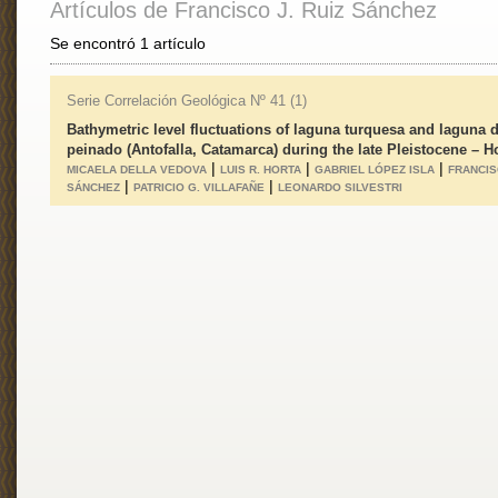
Artículos de Francisco J. Ruiz Sánchez
Se encontró 1 artículo
Serie Correlación Geológica Nº 41 (1)
Bathymetric level fluctuations of laguna turquesa and laguna d
peinado (Antofalla, Catamarca) during the late Pleistocene – 
|
|
|
MICAELA DELLA VEDOVA
LUIS R. HORTA
GABRIEL LÓPEZ ISLA
FRANCIS
|
|
SÁNCHEZ
PATRICIO G. VILLAFAÑE
LEONARDO SILVESTRI