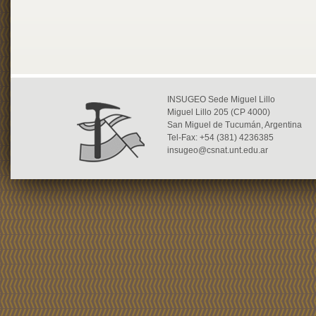
INSUGEO Sede Miguel Lillo
Miguel Lillo 205 (CP 4000)
San Miguel de Tucumán, Argentina
Tel-Fax: +54 (381) 4236385
insugeo@csnat.unt.edu.ar