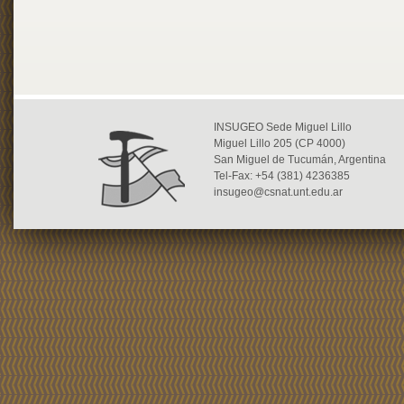
INSUGEO Sede Miguel Lillo
Miguel Lillo 205 (CP 4000)
San Miguel de Tucumán, Argentina
Tel-Fax: +54 (381) 4236385
insugeo@csnat.unt.edu.ar