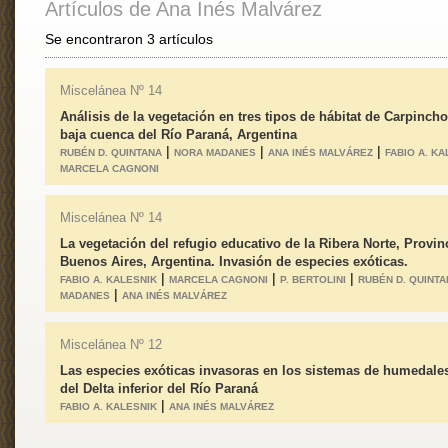
Artículos de Ana Inés Malvárez
Se encontraron 3 artículos
Miscelánea Nº 14
Análisis de la vegetación en tres tipos de hábitat de Carpincho
baja cuenca del Río Paraná, Argentina
|
|
|
RUBÉN D. QUINTANA
NORA MADANES
ANA INÉS MALVÁREZ
FABIO A. KA
MARCELA CAGNONI
Miscelánea Nº 14
La vegetación del refugio educativo de la Ribera Norte, Provin
Buenos Aires, Argentina. Invasión de especies exóticas.
|
|
|
FABIO A. KALESNIK
MARCELA CAGNONI
P. BERTOLINI
RUBÉN D. QUINTA
|
MADANES
ANA INÉS MALVÁREZ
Miscelánea Nº 12
Las especies exóticas invasoras en los sistemas de humedales
del Delta inferior del Río Paraná
|
FABIO A. KALESNIK
ANA INÉS MALVÁREZ