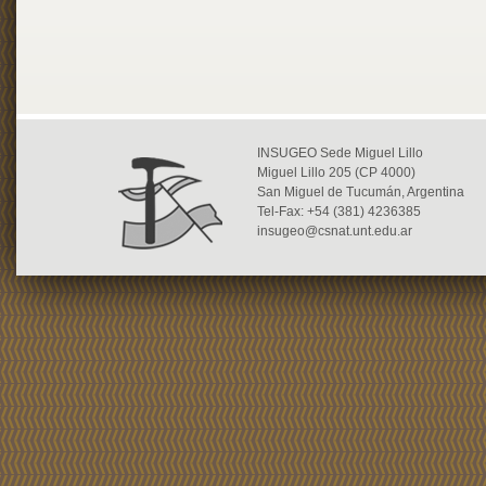
INSUGEO Sede Miguel Lillo
Miguel Lillo 205 (CP 4000)
San Miguel de Tucumán, Argentina
Tel-Fax: +54 (381) 4236385
insugeo@csnat.unt.edu.ar