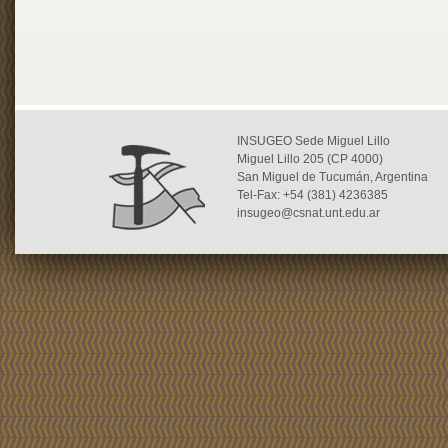
INSUGEO Sede Miguel Lillo
Miguel Lillo 205 (CP 4000)
San Miguel de Tucumán, Argentina
Tel-Fax: +54 (381) 4236385
insugeo@csnat.unt.edu.ar