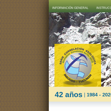
INFORMACIÓN GENERAL
INSTRUC
42 años
|
1984 - 202