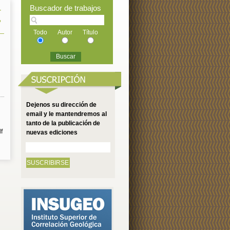
Buscador de trabajos
r
?
Todo
Autor
Título
Dejenos su dirección de
email y le mantendremos al
tanto de la publicación de
f
nuevas ediciones