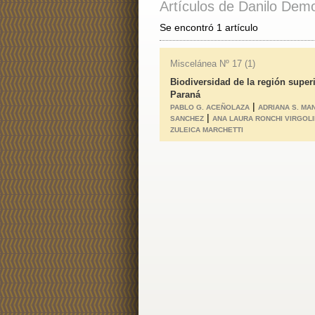
Artículos de Danilo Dem
Se encontró 1 artículo
Miscelánea Nº 17 (1)
Biodiversidad de la región super
Paraná
|
PABLO G. ACEÑOLAZA
ADRIANA S. MA
|
SANCHEZ
ANA LAURA RONCHI VIRGOLI
ZULEICA MARCHETTI