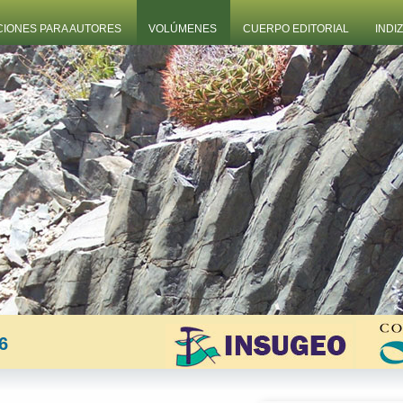
CIONES PARA AUTORES
VOLÚMENES
CUERPO EDITORIAL
INDI
6