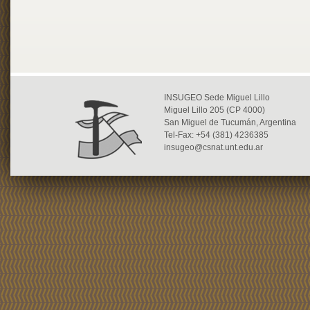
INSUGEO Sede Miguel Lillo
Miguel Lillo 205 (CP 4000)
San Miguel de Tucumán, Argentina
Tel-Fax: +54 (381) 4236385
insugeo@csnat.unt.edu.ar