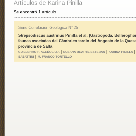
Artículos de Karina Pinilla
Se encontró 1 artículo
Serie Correlación Geológica Nº 25
Strepsodiscus austrinus Pinilla et al. (Gastropoda, Belleropho
faunas asociadas del Cámbrico tardío del Angosto de la Quese
provincia de Salta
|
|
GUILLERMO F. ACEÑOLAZA
SUSANA BEATRÍZ ESTEBAN
KARINA PINILLA
|
SABATTINI
M. FRANCO TORTELLO