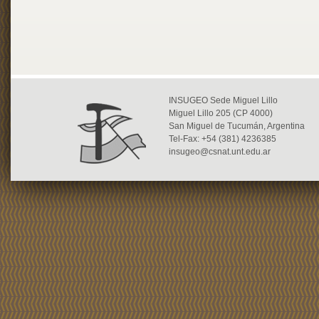
INSUGEO Sede Miguel Lillo
Miguel Lillo 205 (CP 4000)
San Miguel de Tucumán, Argentina
Tel-Fax: +54 (381) 4236385
insugeo@csnat.unt.edu.ar