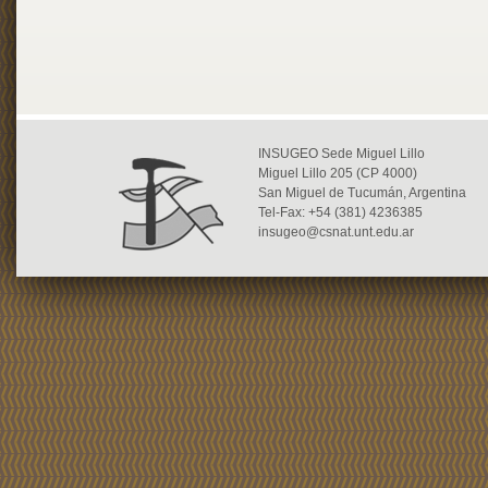
INSUGEO Sede Miguel Lillo
Miguel Lillo 205 (CP 4000)
San Miguel de Tucumán, Argentina
Tel-Fax: +54 (381) 4236385
insugeo@csnat.unt.edu.ar