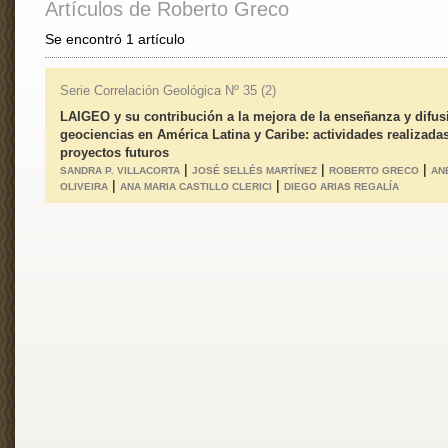
Artículos de Roberto Greco
Se encontró 1 artículo
Serie Correlación Geológica Nº 35 (2)
LAIGEO y su contribución a la mejora de la enseñanza y difus
geociencias en América Latina y Caribe: actividades realizada
proyectos futuros
|
|
|
SANDRA P. VILLACORTA
JOSÉ SELLÉS MARTÍNEZ
ROBERTO GRECO
AN
|
|
OLIVEIRA
ANA MARIA CASTILLO CLERICI
DIEGO ARIAS REGALÍA