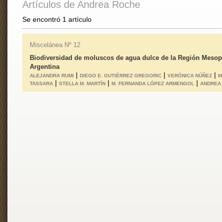
Artículos de Andrea Roche
Se encontró 1 artículo
Miscelánea Nº 12
Biodiversidad de moluscos de agua dulce de la Región Mesop
Argentina
|
|
|
ALEJANDRA RUMI
DIEGO E. GUTIÉRREZ GREGORIC
VERÓNICA NÚÑEZ
M
|
|
|
TASSARA
STELLA M. MARTÍN
M. FERNANDA LÓPEZ ARMENGOL
ANDREA