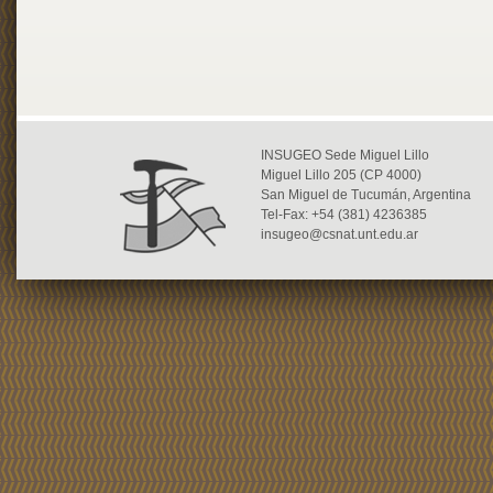
INSUGEO Sede Miguel Lillo
Miguel Lillo 205 (CP 4000)
San Miguel de Tucumán, Argentina
Tel-Fax: +54 (381) 4236385
insugeo@csnat.unt.edu.ar