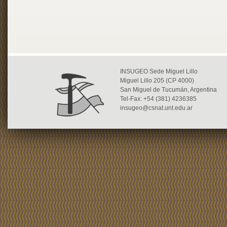
INSUGEO Sede Miguel Lillo
Miguel Lillo 205 (CP 4000)
San Miguel de Tucumán, Argentina
Tel-Fax: +54 (381) 4236385
insugeo@csnat.unt.edu.ar