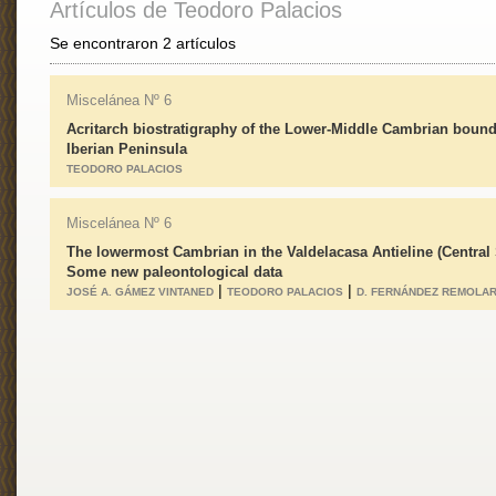
Artículos de Teodoro Palacios
Se encontraron 2 artículos
Miscelánea Nº 6
Acritarch biostratigraphy of the Lower-Middle Cambrian bound
Iberian Peninsula
TEODORO PALACIOS
Miscelánea Nº 6
The lowermost Cambrian in the Valdelacasa Antieline (Central 
Some new paleontological data
|
|
JOSÉ A. GÁMEZ VINTANED
TEODORO PALACIOS
D. FERNÁNDEZ REMOLA