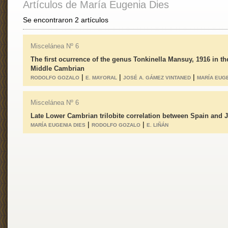
Artículos de María Eugenia Dies
Se encontraron 2 artículos
Miscelánea Nº 6
The first ocurrence of the genus Tonkinella Mansuy, 1916 in t
Middle Cambrian
|
|
|
RODOLFO GOZALO
E. MAYORAL
JOSÉ A. GÁMEZ VINTANED
MARÍA EUGE
Miscelánea Nº 6
Late Lower Cambrian trilobite correlation between Spain and 
|
|
MARÍA EUGENIA DIES
RODOLFO GOZALO
E. LIÑÁN