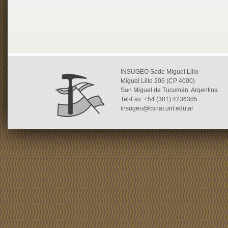
INSUGEO Sede Miguel Lillo
Miguel Lillo 205 (CP 4000)
San Miguel de Tucumán, Argentina
Tel-Fax: +54 (381) 4236385
insugeo@csnat.unt.edu.ar