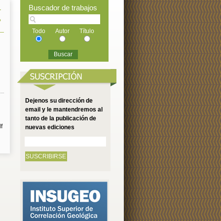
Buscador de trabajos
r
?
Todo
Autor
Título
Dejenos su dirección de
email y le mantendremos al
tanto de la publicación de
f
nuevas ediciones