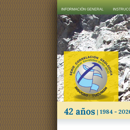
INFORMACIÓN GENERAL
INSTRUC
42 años
|
1984 - 202