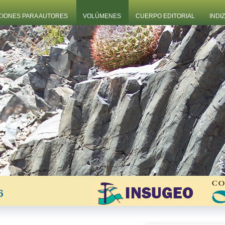
CIONES PARA AUTORES
VOLÚMENES
CUERPO EDITORIAL
INDI
6