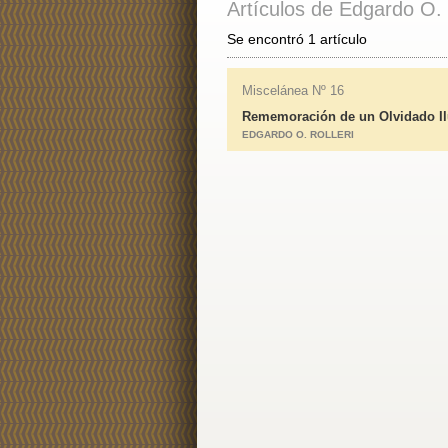
Artículos de Edgardo O. 
Se encontró 1 artículo
Miscelánea Nº 16
Rememoración de un Olvidado Ilus
EDGARDO O. ROLLERI