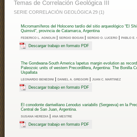
Temas de Correlación Geológica III
SERIE CORRELACIÓN GEOLÓGICA 29 (1)
Micromamíferos del Holoceno tardío del sitio arqueológico “El Sh
Quimivil”, provincia de Catamarca, Argentina
|
|
|
FEDERICO L. AGNOLIN
SERGIO BOGAN
SERGIO O. LUCERO
PABLO E. 
Descargar trabajo en formato PDF
The Gondwana-South America Iapetus margin evolution as recor
Paleozoic units of western Precordillera, Argentina: The Bonilla 
Uspallata
|
|
LEONARDO BENEDINI
DANIEL A. GREGORI
JUAN C. MARTINEZ
Descargar trabajo en formato PDF
El conodonte darriwiliano
Lenodus variabilis
(Sergeeva) en la Prec
Central de San Juan, Argentina.
|
SUSANA HEREDIA
ANA MESTRE
Descargar trabajo en formato PDF