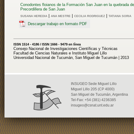
Conodontes floianos de la Formación San Juan en la quebrada de
Precordillera de San Juan
|
|
|
SUSANA HEREDIA
ANA MESTRE
CECILIA RODRIGUEZ
TATIANA SORIA
Descargar trabajo en formato PDF
ISSN 1514 - 4186 / ISSN 1666 - 9479 en línea
Consejo Nacional de Investigaciones Científicas y Técnicas
Facultad de Ciencias Naturales e Instituto Miguel Lillo
Universidad Nacional de Tucumán, San Miguel de Tucumán | 2013
INSUGEO Sede Miguel Lillo
Miguel Lillo 205 (CP 4000)
San Miguel de Tucumán, Argentina
Tel-Fax: +54 (381) 4236385
insugeo@csnat.unt.edu.ar