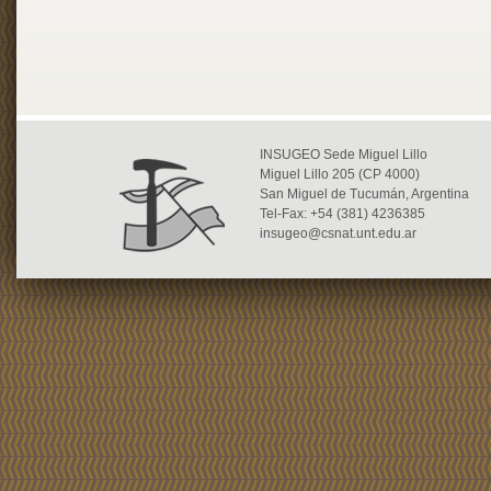
INSUGEO Sede Miguel Lillo
Miguel Lillo 205 (CP 4000)
San Miguel de Tucumán, Argentina
Tel-Fax: +54 (381) 4236385
insugeo@csnat.unt.edu.ar