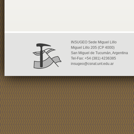
INSUGEO Sede Miguel Lillo
Miguel Lillo 205 (CP 4000)
San Miguel de Tucumán, Argentina
Tel-Fax: +54 (381) 4236385
insugeo@csnat.unt.edu.ar