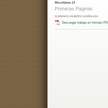
Miscelánea 14
Primeras Páginas
FLORENCIO GILBERTO ACEÑOLAZA
Descargar trabajo en formato P