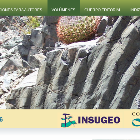
CIONES PARA AUTORES
VOLÚMENES
CUERPO EDITORIAL
INDI
6