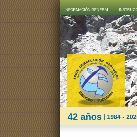
INFORMACIÓN GENERAL
INSTRUC
42 años
|
1984 - 202