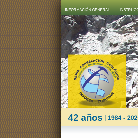
INFORMACIÓN GENERAL
INSTRUC
42 años
|
1984 - 202