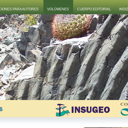
CIONES PARA AUTORES
VOLÚMENES
CUERPO EDITORIAL
INDI
6