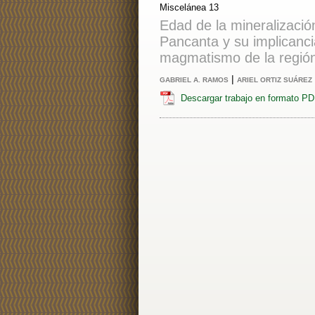
Miscelánea 13
Edad de la mineralizació
Pancanta y su implicanci
magmatismo de la regió
|
GABRIEL A. RAMOS
ARIEL ORTIZ SUÁREZ
Descargar trabajo en formato P