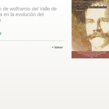
n de wolframio del Valle de
a en la evolución del
n
DF
< Volver