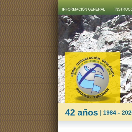
INFORMACIÓN GENERAL
INSTRUC
42 años
|
1984 - 202