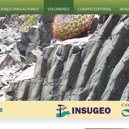
CIONES PARA AUTORES
VOLÚMENES
CUERPO EDITORIAL
INDI
6