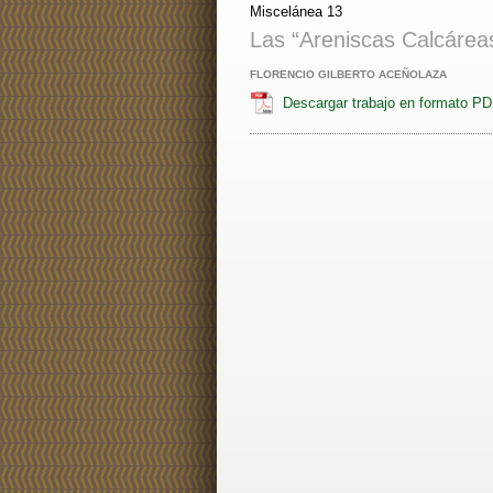
Miscelánea 13
Las “Areniscas Calcárea
FLORENCIO GILBERTO ACEÑOLAZA
Descargar trabajo en formato P