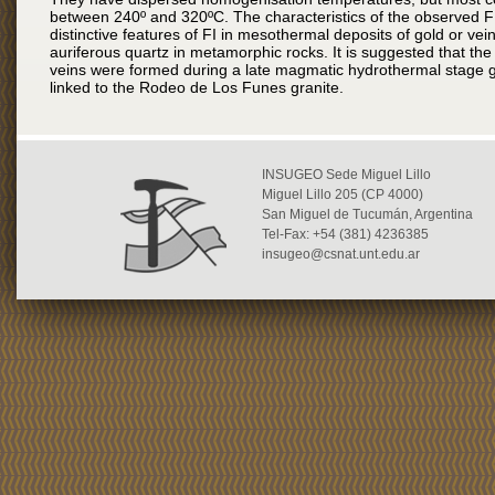
between 240º and 320ºC. The characteristics of the observed F
distinctive features of FI in mesothermal deposits of gold or vein
auriferous quartz in metamorphic rocks. It is suggested that the
veins were formed during a late magmatic hydrothermal stage g
linked to the Rodeo de Los Funes granite.
INSUGEO Sede Miguel Lillo
Miguel Lillo 205 (CP 4000)
San Miguel de Tucumán, Argentina
Tel-Fax: +54 (381) 4236385
insugeo@csnat.unt.edu.ar