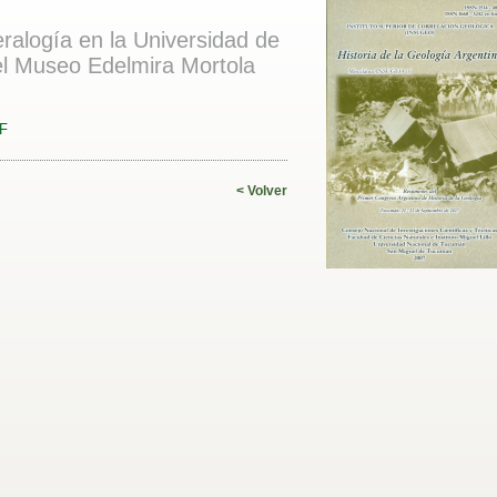
ralogía en la Universidad de
el Museo Edelmira Mortola
DF
< Volver