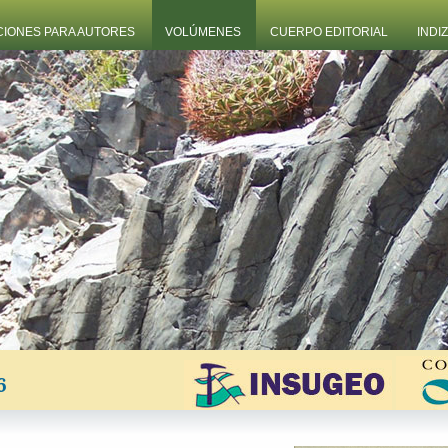
CIONES PARA AUTORES
VOLÚMENES
CUERPO EDITORIAL
INDI
6