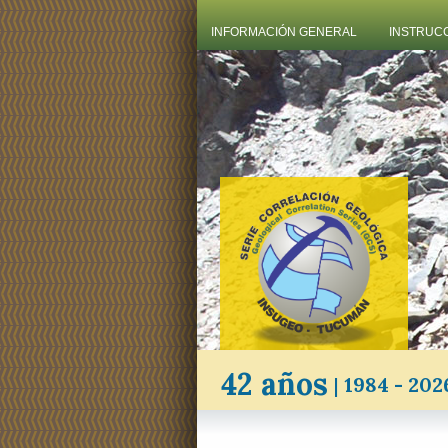
INFORMACIÓN GENERAL
INSTRUC
42 años
|
1984 - 202