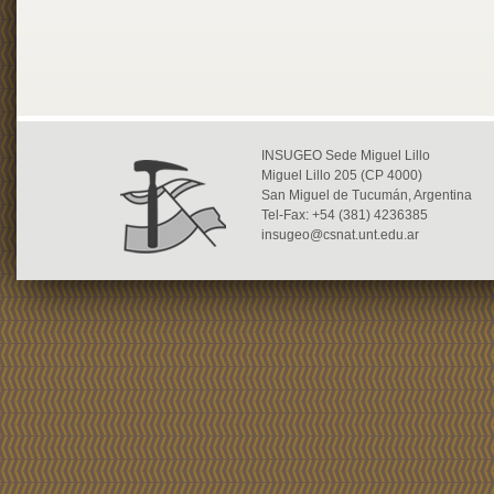
INSUGEO Sede Miguel Lillo
Miguel Lillo 205 (CP 4000)
San Miguel de Tucumán, Argentina
Tel-Fax: +54 (381) 4236385
insugeo@csnat.unt.edu.ar