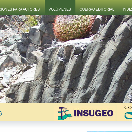
CIONES PARA AUTORES
VOLÚMENES
CUERPO EDITORIAL
INDI
6