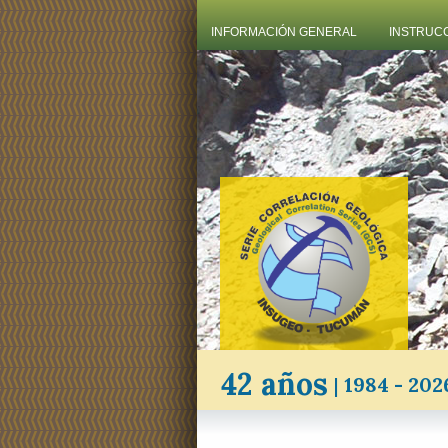
INFORMACIÓN GENERAL
INSTRUC
42 años
|
1984 - 202