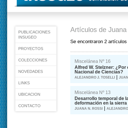
Artículos de Juana
PUBLICACIONES
INSUGEO
Se encontraron 2 artículos
PROYECTOS
COLECCIONES
Miscelánea Nº 16
Alfred W. Stelzner: ¿Por
NOVEDADES
Nacional de Ciencias?
|
ALEJANDRO J. TOSELLI
JUAN
LINKS
Miscelánea Nº 13
UBICACION
Desarrollo temporal de l
deformación en la sierra
CONTACTO
|
JUANA N. ROSSI
ALEJANDRO 