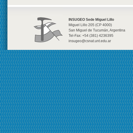
INSUGEO Sede Miguel Lillo
Miguel Lillo 205 (CP 4000)
San Miguel de Tucumán, Argentina
Tel-Fax: +54 (381) 4236395
insugeo@csnat.unt.edu.ar