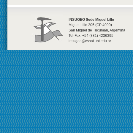
INSUGEO Sede Miguel Lillo
Miguel Lillo 205 (CP 4000)
San Miguel de Tucumán, Argentina
Tel-Fax: +54 (381) 4236395
insugeo@csnat.unt.edu.ar