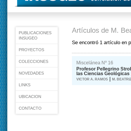
Artículos de M. Bea
PUBLICACIONES
INSUGEO
Se encontró 1 artículo en 
PROYECTOS
COLECCIONES
Miscelánea Nº 16
Profesor Pellegrino Str
NOVEDADES
las Ciencias Geológicas
|
VICTOR A. RAMOS
M. BEATRI
LINKS
UBICACION
CONTACTO