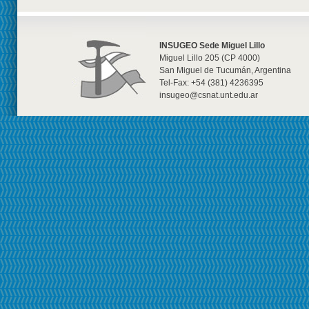
INSUGEO Sede Miguel Lillo
Miguel Lillo 205 (CP 4000)
San Miguel de Tucumán, Argentina
Tel-Fax: +54 (381) 4236395
insugeo@csnat.unt.edu.ar