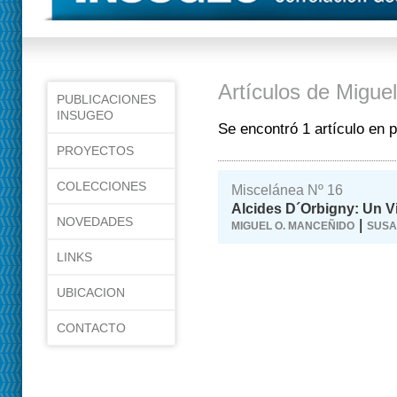
Artículos de Migue
PUBLICACIONES
INSUGEO
Se encontró 1 artículo en 
PROYECTOS
COLECCIONES
Miscelánea Nº 16
Alcides D´Orbigny: Un Vi
NOVEDADES
|
MIGUEL O. MANCEÑIDO
SUSA
LINKS
UBICACION
CONTACTO