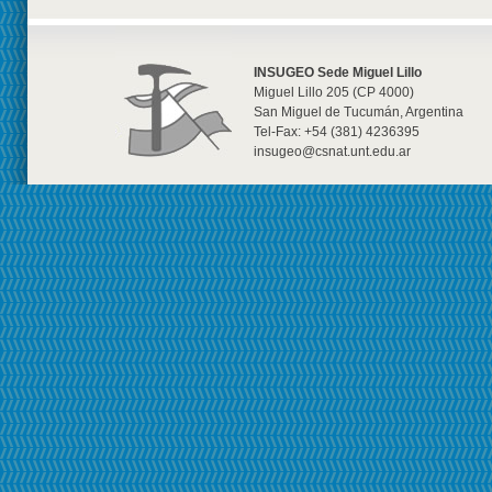
INSUGEO Sede Miguel Lillo
Miguel Lillo 205 (CP 4000)
San Miguel de Tucumán, Argentina
Tel-Fax: +54 (381) 4236395
insugeo@csnat.unt.edu.ar