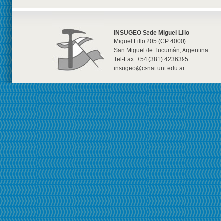
INSUGEO Sede Miguel Lillo
Miguel Lillo 205 (CP 4000)
San Miguel de Tucumán, Argentina
Tel-Fax: +54 (381) 4236395
insugeo@csnat.unt.edu.ar