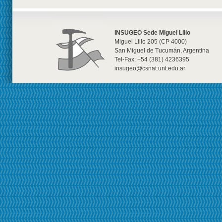
INSUGEO Sede Miguel Lillo
Miguel Lillo 205 (CP 4000)
San Miguel de Tucumán, Argentina
Tel-Fax: +54 (381) 4236395
insugeo@csnat.unt.edu.ar