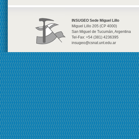
INSUGEO Sede Miguel Lillo
Miguel Lillo 205 (CP 4000)
San Miguel de Tucumán, Argentina
Tel-Fax: +54 (381) 4236395
insugeo@csnat.unt.edu.ar