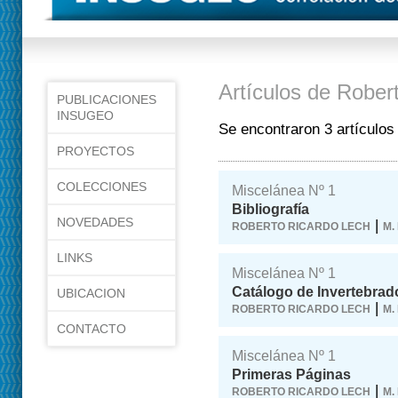
Artículos de Rober
PUBLICACIONES
INSUGEO
Se encontraron 3 artículos
PROYECTOS
COLECCIONES
Miscelánea Nº 1
Bibliografía
NOVEDADES
|
ROBERTO RICARDO LECH
M.
LINKS
Miscelánea Nº 1
Catálogo de Invertebrad
UBICACION
|
ROBERTO RICARDO LECH
M.
CONTACTO
Miscelánea Nº 1
Primeras Páginas
|
ROBERTO RICARDO LECH
M.