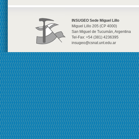
INSUGEO Sede Miguel Lillo
Miguel Lillo 205 (CP 4000)
San Miguel de Tucumán, Argentina
Tel-Fax: +54 (381) 4236395
insugeo@csnat.unt.edu.ar