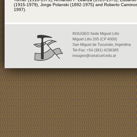
(1915-1979), Jorge Polanski (1892-1975) and Roberto Camino
1997).
INSUGEO Sede Miguel Lillo
Miguel Lillo 205 (CP 4000)
San Miguel de Tucumán, Argentina
Tel-Fax: +54 (381) 4236385
insugeo@csnat.unt.edu.ar