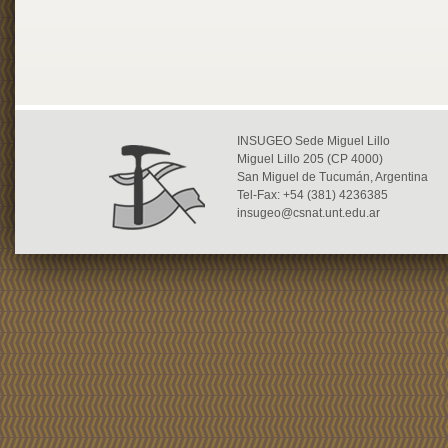
INSUGEO Sede Miguel Lillo
Miguel Lillo 205 (CP 4000)
San Miguel de Tucumán, Argentina
Tel-Fax: +54 (381) 4236385
insugeo@csnat.unt.edu.ar