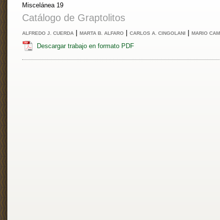
Miscelánea 19
Catálogo de Graptolitos
|
|
|
ALFREDO J. CUERDA
MARTA B. ALFARO
CARLOS A. CINGOLANI
MARIO CA
Descargar trabajo en formato PDF