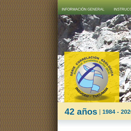
INFORMACIÓN GENERAL
INSTRUC
42 años
|
1984 - 202