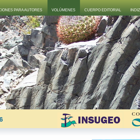
CIONES PARA AUTORES
VOLÚMENES
CUERPO EDITORIAL
INDI
6