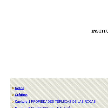
INSTIT
Indice
Créditos
Capítulo 1
PROPIEDADES TÉRMICAS DE LAS ROCAS