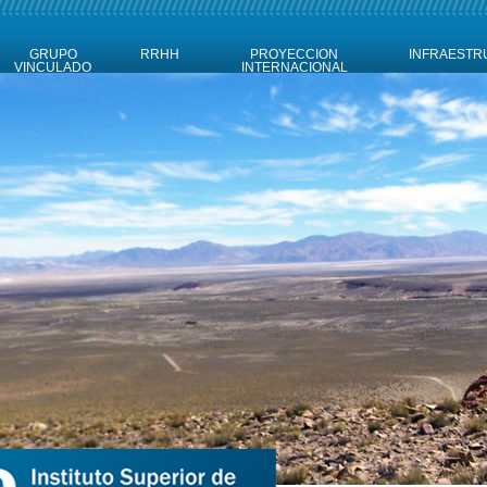
GRUPO
RRHH
PROYECCION
INFRAESTR
VINCULADO
INTERNACIONAL