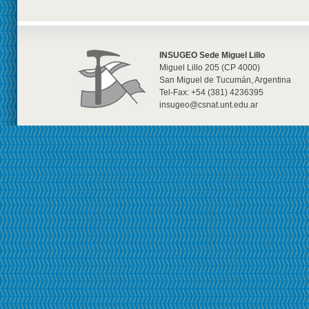
INSUGEO Sede Miguel Lillo
Miguel Lillo 205 (CP 4000)
San Miguel de Tucumán, Argentina
Tel-Fax: +54 (381) 4236395
insugeo@csnat.unt.edu.ar