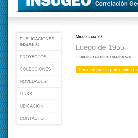
Miscelánea 20
PUBLICACIONES
INSUGEO
Luego de 1955
PROYECTOS
FLORENCIO GILBERTO ACEÑOLAZA
COLECCIONES
Para adquirir la publicación ha
NOVEDADES
LINKS
UBICACION
CONTACTO