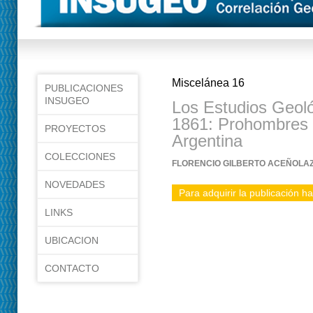
Miscelánea 16
PUBLICACIONES
INSUGEO
Los Estudios Geoló
1861: Prohombres 
PROYECTOS
Argentina
COLECCIONES
FLORENCIO GILBERTO ACEÑOLA
NOVEDADES
Para adquirir la publicación ha
LINKS
UBICACION
CONTACTO