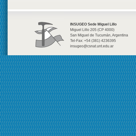
INSUGEO Sede Miguel Lillo
Miguel Lillo 205 (CP 4000)
San Miguel de Tucumán, Argentina
Tel-Fax: +54 (381) 4236395
insugeo@csnat.unt.edu.ar