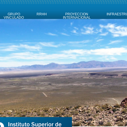
GRUPO
RRHH
PROYECCION
INFRAESTR
VINCULADO
INTERNACIONAL